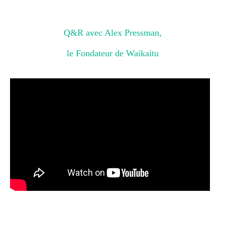
Q&R avec Alex Pressman,
le Fondateur de Waikaitu