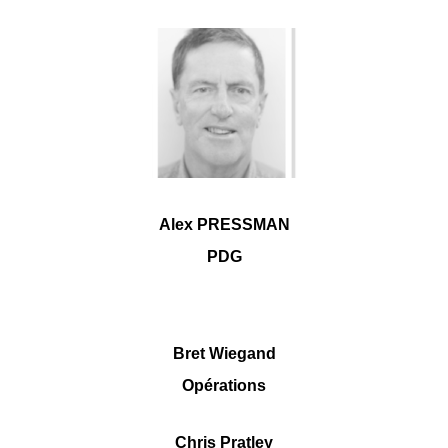
Alex PRESSMAN
PDG
Bret Wiegand
Opérations
Chris Pratley