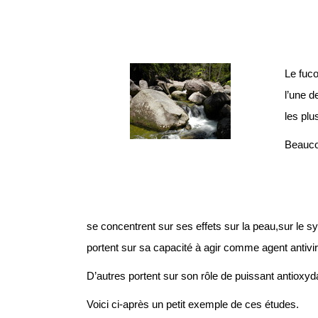
Le fuco
l’une d
les plu
Beauco
se concentrent sur ses effets sur la peau,sur le sy
portent sur sa capacité à agir comme agent antivira
D’autres portent sur son rôle de puissant antioxyd
Voici ci-après un petit exemple de ces études.