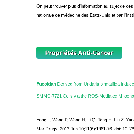
On peut trouver plus d’information au sujet de ce
nationale de médecine des Etats-Unis et par l’Insti
Fucoidan
Derived from Undaria pinnatifida Induc
SMMC-7721 Cells via the ROS-Mediated Mitochon
Yang L, Wang P, Wang H, Li Q, Teng H, Liu Z, Yan
Mar Drugs. 2013 Jun 10;11(6):1961-76. doi: 10.