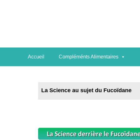
Accueil
Compléménts Alimentaires
Accueil
Compléménts Alimentaires
La Science au 