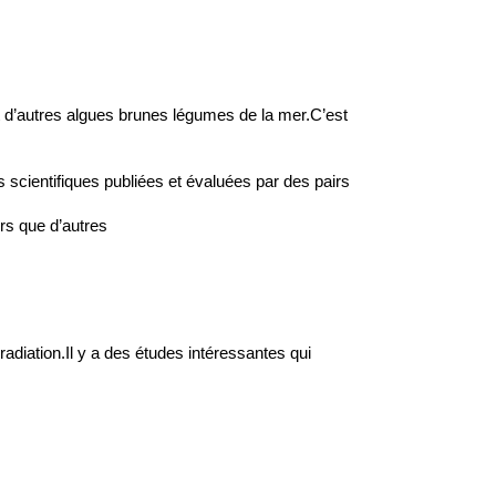
t d’autres algues brunes légumes de la mer.C’est
s scientifiques publiées et évaluées par des pairs
s que d’autres
radiation.Il y a des études intéressantes qui