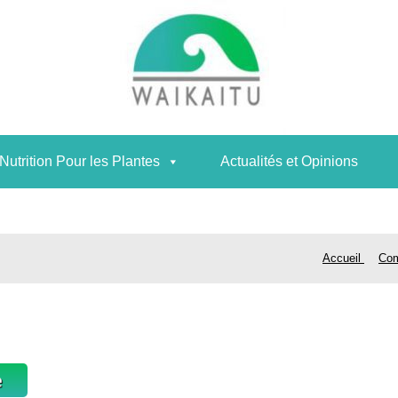
Nutrition Pour les Plantes
Actualités et Opinions
Nutrition Pour les Plantes
Actualités et Opinions
sujet du Fucoïdane
Accueil
Com