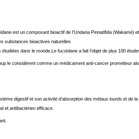
ïdane est un composant bioactif de l’Undaria Pinnatifida (Wakamé) e
es substances bioactives naturelles
s étudiées dans le monde.Le fucoïdane a fait l’objet de plus 100 étude
up le considèrent comme un médicament anti-cancer prometteur alor
stème digestif et son activité d’absorption des métaux lourds et de la 
l et antibactérien efficace.
ant.