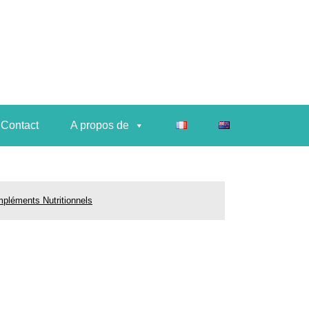
Contact
A propos de
Contact
A propos de
pléments Nutritionnels