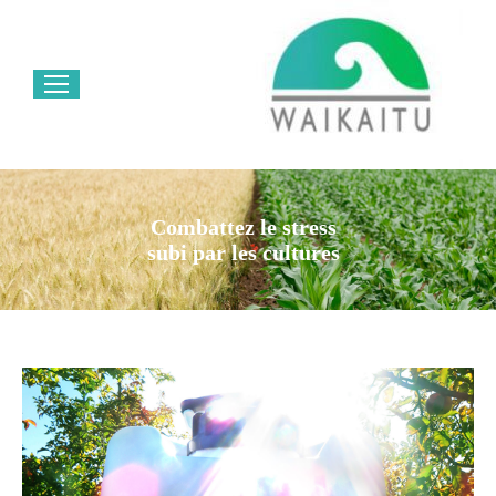
Combattez le stress
subi par les cultures