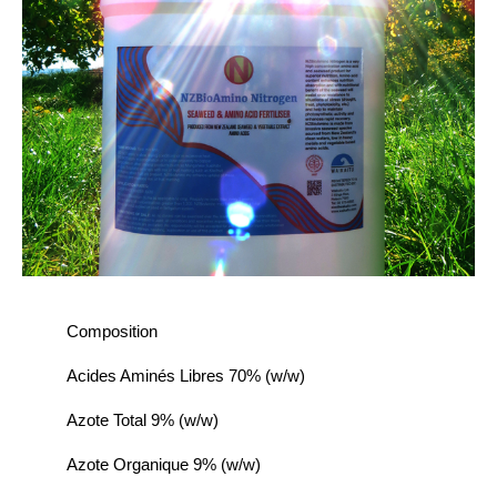
Composition
Acides Aminés Libres 70% (w/w)
Azote Total 9% (w/w)
Azote Organique 9% (w/w)