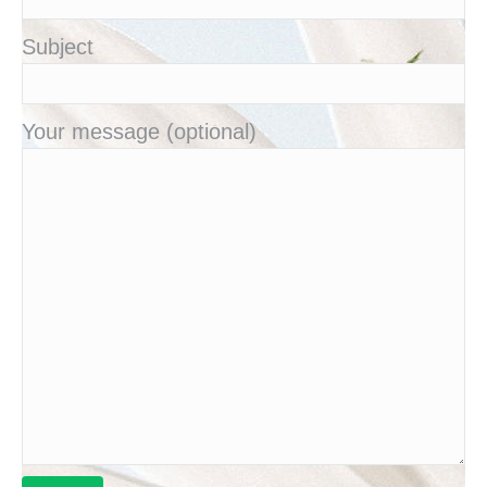
Subject
Your message (optional)