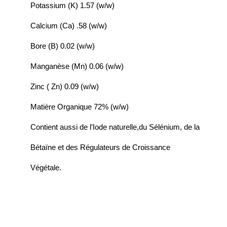
Potassium (K) 1.57 (w/w)
Calcium (Ca) .58 (w/w)
Bore (B) 0.02 (w/w)
Manganèse (Mn) 0.06 (w/w)
Zinc ( Zn) 0.09 (w/w)
Matière Organique 72% (w/w)
Contient aussi de l’Iode naturelle,du Sélénium, de la
Bétaïne et des Régulateurs de Croissance
Végétale.