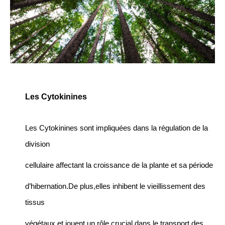
Les Cytokinines
Les Cytokinines sont impliquées dans la régulation de la
division
cellulaire affectant la croissance de la plante et sa période
d’hibernation.De plus,elles inhibent le vieillissement des
tissus
végétaux et jouent un rôle crucial dans le transport des