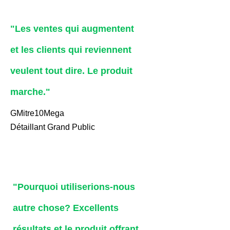
"Les ventes qui augmentent
et les clients qui reviennent
veulent tout dire. Le produit
marche."
GMitre10Mega
Détaillant Grand Public
"Pourquoi utiliserions-nous
autre chose? Excellents
résultats et le produit offrant