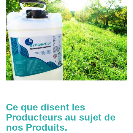
Ce que disent les
Producteurs au sujet de
nos Produits.